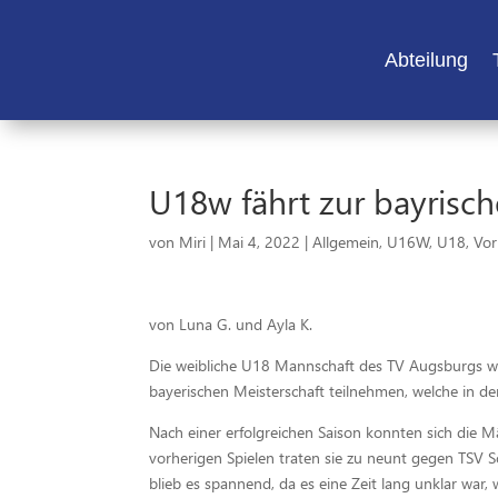
Abteilung
U18w fährt zur bayrisch
von
Miri
|
Mai 4, 2022
|
Allgemein
,
U16W
,
U18
,
Vor
von Luna G. und Ayla K.
Die weibliche U18 Mannschaft des TV Augsburgs 
bayerischen Meisterschaft teilnehmen, welche in de
Nach einer erfolgreichen Saison konnten sich die M
vorherigen Spielen traten sie zu neunt gegen TSV 
blieb es spannend, da es eine Zeit lang unklar war