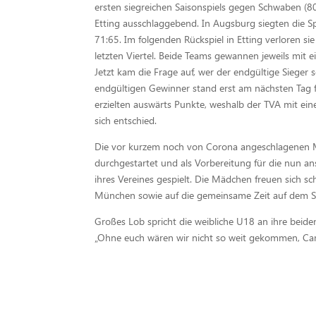
ersten siegreichen Saisonspiels gegen Schwaben (80
Etting ausschlaggebend. In Augsburg siegten die S
71:65. Im folgenden Rückspiel in Etting verloren si
letzten Viertel. Beide Teams gewannen jeweils mit e
Jetzt kam die Frage auf, wer der endgültige Sieger 
endgültigen Gewinner stand erst am nächsten Tag 
erzielten auswärts Punkte, weshalb der TVA mit ei
sich entschied.
Die vor kurzem noch von Corona angeschlagenen 
durchgestartet und als Vorbereitung für die nun 
ihres Vereines gespielt. Die Mädchen freuen sich
München sowie auf die gemeinsame Zeit auf dem Sp
Großes Lob spricht die weibliche U18 an ihre beid
„Ohne euch wären wir nicht so weit gekommen, Cam