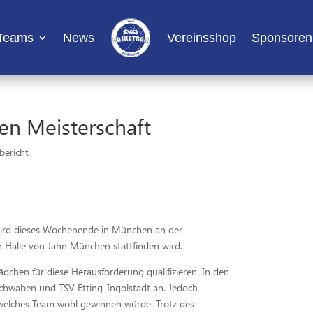
Teams
News
Vereinsshop
Sponsoren
en Meisterschaft
bericht
wird dieses Wochenende in München an der
r Halle von Jahn München stattfinden wird.
ädchen für diese Herausforderung qualifizieren. In den
Schwaben und TSV Etting-Ingolstadt an. Jedoch
, welches Team wohl gewinnen würde. Trotz des