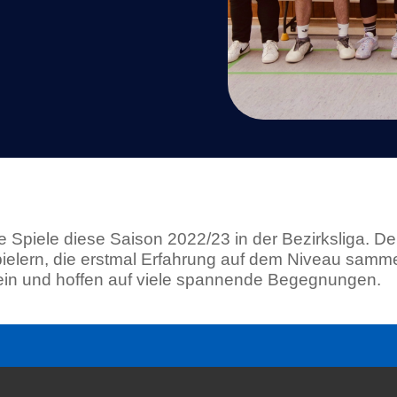
e Spiele diese Saison 2022/23 in der Bezirksliga. D
elern, die erstmal Erfahrung auf dem Niveau samme
rein und hoffen auf viele spannende Begegnungen.