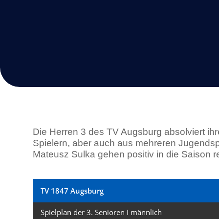
Die Herren 3 des TV Augsburg absolviert ihr
Spielern, aber auch aus mehreren Jugendspi
Mateusz Sulka gehen positiv in die Saison 