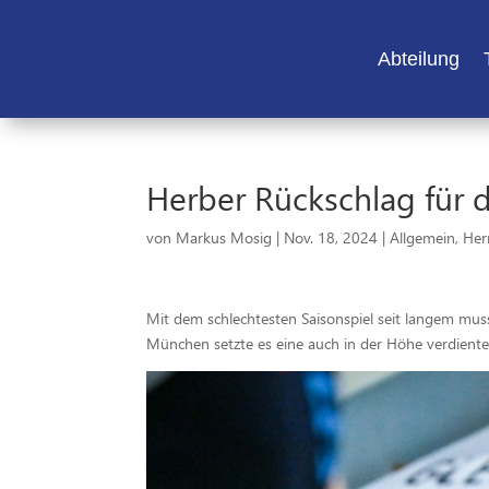
Abteilung
Herber Rückschlag für 
von
Markus Mosig
|
Nov. 18, 2024
|
Allgemein
,
Her
Mit dem schlechtesten Saisonspiel seit langem m
München setzte es eine auch in der Höhe verdient