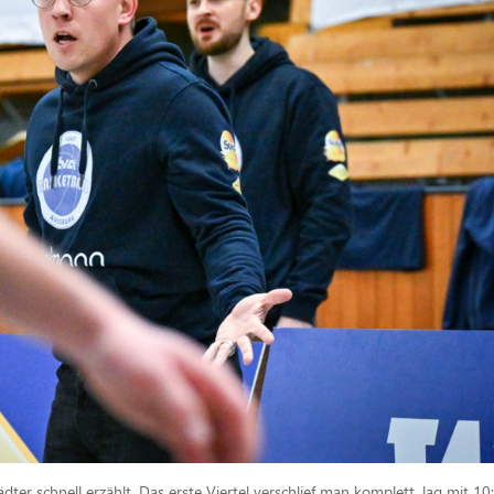
ädter schnell erzählt. Das erste Viertel verschlief man komplett, lag mit 10