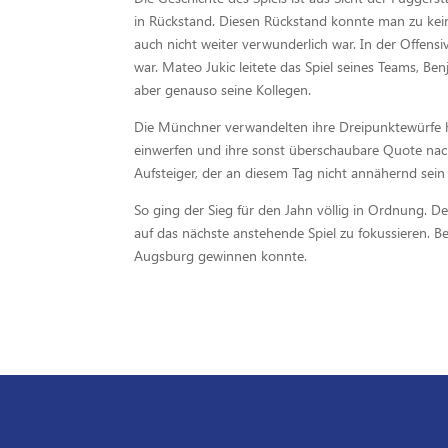
in Rückstand. Diesen Rückstand konnte man zu kei
auch nicht weiter verwunderlich war. In der Offens
war. Mateo Jukic leitete das Spiel seines Teams, B
aber genauso seine Kollegen.
Die Münchner verwandelten ihre Dreipunktewürfe ho
einwerfen und ihre sonst überschaubare Quote nac
Aufsteiger, der an diesem Tag nicht annähernd sein
So ging der Sieg für den Jahn völlig in Ordnung. 
auf das nächste anstehende Spiel zu fokussieren. Be
Augsburg gewinnen konnte.