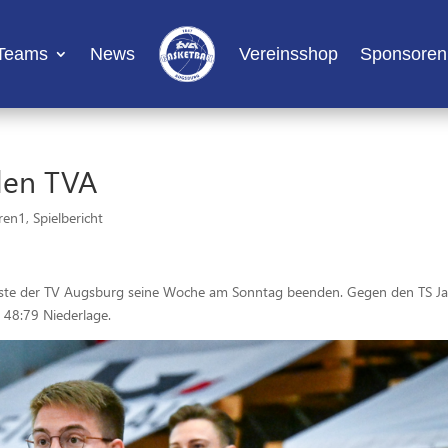
Teams
News
Vereinsshop
Sponsoren
den TVA
ren1
,
Spielbericht
usste der TV Augsburg seine Woche am Sonntag beenden. Gegen den TS J
e 48:79 Niederlage.