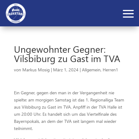
Ungewohnter Gegner:
Vilsbiburg zu Gast im TVA
von
Markus Mosig
|
März 1, 2024
|
Allgemein
,
Herren1
Ein Gegner, gegen den man in der Vergangenheit nie
spielte: am morgigen Samstag ist das 1. Regionalliga Team
aus Vilsbiburg zu Gast im TVA. Anpfiff in der TVA Halle ist
um 20:00 Uhr. Es handelt sich um das Viertelfinale des
Bayernpokals, an dem der TVA seit langem mal wieder
teilnimmt.