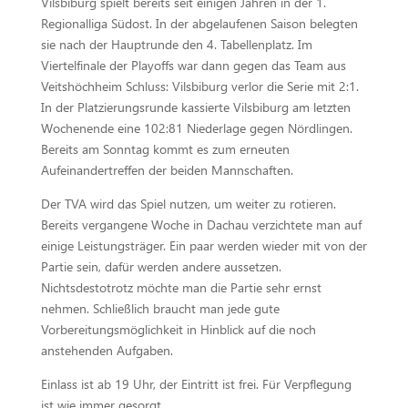
Vilsbiburg spielt bereits seit einigen Jahren in der 1.
Regionalliga Südost. In der abgelaufenen Saison belegten
sie nach der Hauptrunde den 4. Tabellenplatz. Im
Viertelfinale der Playoffs war dann gegen das Team aus
Veitshöchheim Schluss: Vilsbiburg verlor die Serie mit 2:1.
In der Platzierungsrunde kassierte Vilsbiburg am letzten
Wochenende eine 102:81 Niederlage gegen Nördlingen.
Bereits am Sonntag kommt es zum erneuten
Aufeinandertreffen der beiden Mannschaften.
Der TVA wird das Spiel nutzen, um weiter zu rotieren.
Bereits vergangene Woche in Dachau verzichtete man auf
einige Leistungsträger. Ein paar werden wieder mit von der
Partie sein, dafür werden andere aussetzen.
Nichtsdestotrotz möchte man die Partie sehr ernst
nehmen. Schließlich braucht man jede gute
Vorbereitungsmöglichkeit in Hinblick auf die noch
anstehenden Aufgaben.
Einlass ist ab 19 Uhr, der Eintritt ist frei. Für Verpflegung
ist wie immer gesorgt.