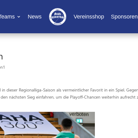
Teams
News
Vereinsshop
Sponsoren
n
en1
dieser Regionalliga-Saison als vermeintlicher Favorit in ein Spiel. Gegen
den nächsten Sieg einfahren, um die Playoff-Chancen weiterhin aufrecht 