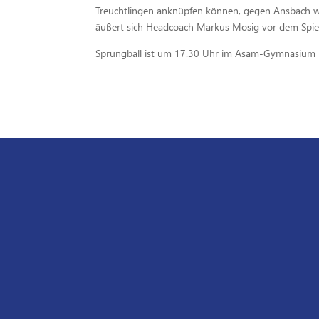
Treuchtlingen anknüpfen können, gegen Ansbach w
äußert sich Headcoach Markus Mosig vor dem Spiel
Sprungball ist um 17.30 Uhr im Asam-Gymnasium