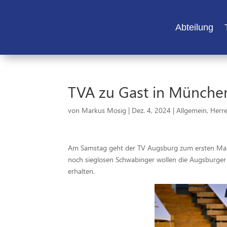
Abteilung
TVA zu Gast in Münche
von
Markus Mosig
|
Dez. 4, 2024
|
Allgemein
,
Herr
Am Samstag geht der TV Augsburg zum ersten Mal in 
noch sieglosen Schwabinger wollen die Augsburger 
erhalten.