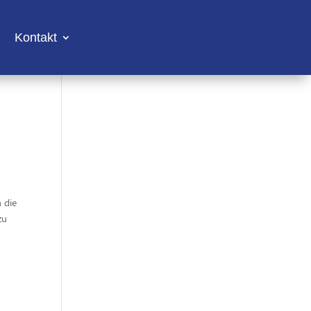
Kontakt
 die
zu