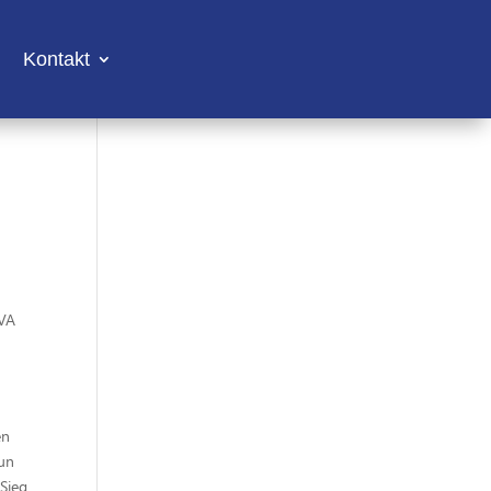
Kontakt
TVA
en
nun
Sieg