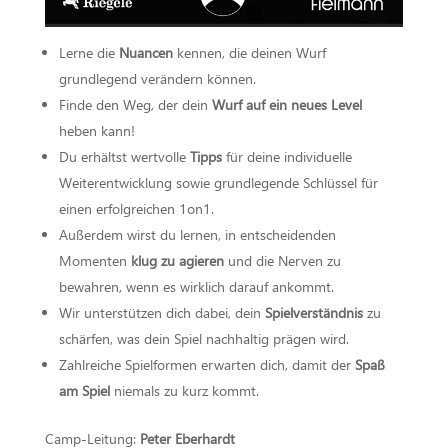
Lerne die
Nuancen
kennen, die deinen Wurf
grundlegend verändern können.
Finde den Weg, der dein
Wurf auf ein neues Level
heben kann!
Du erhältst wertvolle
Tipps
für deine individuelle
Weiterentwicklung sowie grundlegende Schlüssel für
einen erfolgreichen 1on1.
Außerdem wirst du lernen, in entscheidenden
Momenten
klug zu agieren
und die Nerven zu
bewahren, wenn es wirklich darauf ankommt.
Wir unterstützen dich dabei, dein
Spielverständnis
zu
schärfen, was dein Spiel nachhaltig prägen wird.
Zahlreiche Spielformen erwarten dich, damit der
Spaß
am Spiel
niemals zu kurz kommt.
Camp-Leitung:
Peter Eberhardt