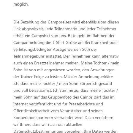
möglich.
Die Bezahlung des Camppreises wird ebenfalls über diesen
Link abgewickelt. Jede Teilnehmerin und jeder Teilnehmer
erhält ein Campshirt von uns. Bitte gebt im Rahmen der
Campanmeldung die T-Shirt Größe an. Bei Krankheit oder
verletzungsbedingter Absage werden 50% der
Teilnahmegebühr erstattet. Der Teilnehmer kann alternativ
auch einen Ersatzteilnehmer melden. Meine Tochter / mein
Sohn ist von mir angewiesen worden, den Anweisungen
der Trainer Folge zu leisten. Mit der Anmeldung erkläre
ich, dass meine Tochter / mein Sohn körperlich gesund
und voll belastbar ist. Ich stimme zu, dass meine Tochter /
mein Sohn auf das Gruppenfoto des Camps darf, das im
Internet veröffentlicht und für Presseberichte und
Öffentlichkeitsarbeit vom Veranstalter und seinen
Kooperationspartnern verwendet wird. Dazu versichern
wir Ihnen, dass wir nach den aktuellen
Datenschutzbestimmungen vorgehen. Ihre Daten werden