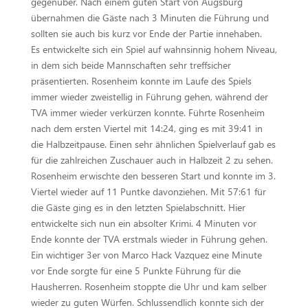
gegenüber. Nach einem guten Start von Augsburg
übernahmen die Gäste nach 3 Minuten die Führung und
sollten sie auch bis kurz vor Ende der Partie innehaben.
Es entwickelte sich ein Spiel auf wahnsinnig hohem Niveau,
in dem sich beide Mannschaften sehr treffsicher
präsentierten. Rosenheim konnte im Laufe des Spiels
immer wieder zweistellig in Führung gehen, während der
TVA immer wieder verkürzen konnte. Führte Rosenheim
nach dem ersten Viertel mit 14:24, ging es mit 39:41 in
die Halbzeitpause. Einen sehr ähnlichen Spielverlauf gab es
für die zahlreichen Zuschauer auch in Halbzeit 2 zu sehen.
Rosenheim erwischte den besseren Start und konnte im 3.
Viertel wieder auf 11 Puntke davonziehen. Mit 57:61 für
die Gäste ging es in den letzten Spielabschnitt. Hier
entwickelte sich nun ein absolter Krimi. 4 Minuten vor
Ende konnte der TVA erstmals wieder in Führung gehen.
Ein wichtiger 3er von Marco Hack Vazquez eine Minute
vor Ende sorgte für eine 5 Punkte Führung für die
Hausherren. Rosenheim stoppte die Uhr und kam selber
wieder zu guten Würfen. Schlussendlich konnte sich der