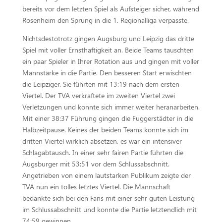
bereits vor dem letzten Spiel als Aufsteiger sicher, während
Rosenheim den Sprung in die 1. Regionalliga verpasste.
Nichtsdestotrotz gingen Augsburg und Leipzig das dritte
Spiel mit voller Ernsthaftigkeit an. Beide Teams tauschten
ein paar Spieler in Ihrer Rotation aus und gingen mit voller
Mannstärke in die Partie. Den besseren Start erwischten
die Leipziger. Sie führten mit 13:19 nach dem ersten
Viertel. Der TVA verkraftete im zweiten Viertel zwei
Verletzungen und konnte sich immer weiter heranarbeiten.
Mit einer 38:37 Führung gingen die Fuggerstädter in die
Halbzeitpause. Keines der beiden Teams konnte sich im
dritten Viertel wirklich absetzen, es war ein intensiver
Schlagabtausch. In einer sehr fairen Partie führten die
Augsburger mit 53:51 vor dem Schlussabschnitt.
Angetrieben von einem lautstarken Publikum zeigte der
TVA nun ein tolles letztes Viertel. Die Mannschaft
bedankte sich bei den Fans mit einer sehr guten Leistung
im Schlussabschnitt und konnte die Partie letztendlich mit
74:59 gewinnen.