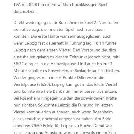
TVA mit 84:81 in einem wirklich hochklassigen Spiel
durchsetzen.
Direkt weiter ging es für Rosenheim in Spiel 2. Nun trafen
sie auf Leipzig, die im ersten Spiel noch zuschauen
konnten. Die erste Hälfte war sehr ausgeglichen, auch
wenn Leipzig fast dauerhaft in Führung lag. 18:14 führte
Leipzig nach dem ersten Viertel. Den Vorsprung deutlich
auszubauen gelang zu diesem Zeitpunkt jedoch nicht, mit
38:32 ging es in die Halbzeitpause. Und auch bis zur 3.
Minute schaffte es Rosenheim, in Schlagdistanz zu bleiben.
Wieder ging es mit einer 6 Punkte Differenz in die
Viertelpause (56:50). Leipzig kam gut in das letzte Viertel
und konnte ihre tiefe Bank nun immer besser ausnutzen.
Bei Rosenheim hingegen wurden die schwindenen Kräfte
nun sichtbar. So konnte Leipzig die Führung im letzten
Viertel kontinuierlich ausbauen, auch wenn Rosenheim
alles versuchte, nochmal dagegen zu halten. Am Ende
stand ein 79:59 Erfolg für Leipzig zu Buche. Damit war
klar: Leipzig und Augsburg waren mit jeweils einem Sieg