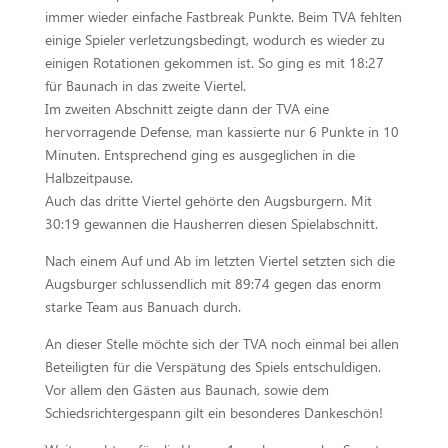
immer wieder einfache Fastbreak Punkte. Beim TVA fehlten
einige Spieler verletzungsbedingt, wodurch es wieder zu
einigen Rotationen gekommen ist. So ging es mit 18:27
für Baunach in das zweite Viertel.
Im zweiten Abschnitt zeigte dann der TVA eine
hervorragende Defense, man kassierte nur 6 Punkte in 10
Minuten. Entsprechend ging es ausgeglichen in die
Halbzeitpause.
Auch das dritte Viertel gehörte den Augsburgern. Mit
30:19 gewannen die Hausherren diesen Spielabschnitt.
Nach einem Auf und Ab im letzten Viertel setzten sich die
Augsburger schlussendlich mit 89:74 gegen das enorm
starke Team aus Banuach durch.
An dieser Stelle möchte sich der TVA noch einmal bei allen
Beteiligten für die Verspätung des Spiels entschuldigen.
Vor allem den Gästen aus Baunach, sowie dem
Schiedsrichtergespann gilt ein besonderes Dankeschön!