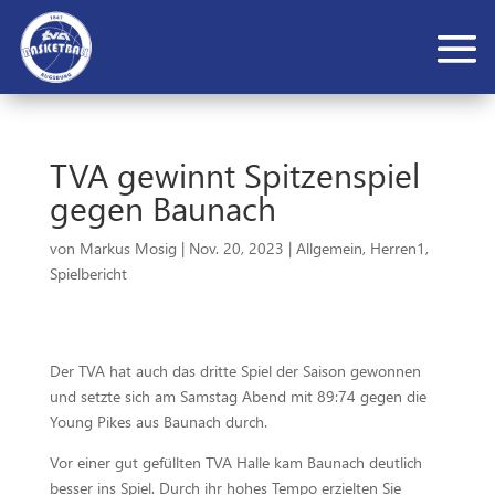
TVA gewinnt Spitzenspiel
gegen Baunach
von
Markus Mosig
|
Nov. 20, 2023
|
Allgemein
,
Herren1
,
Spielbericht
Der TVA hat auch das dritte Spiel der Saison gewonnen
und setzte sich am Samstag Abend mit 89:74 gegen die
Young Pikes aus Baunach durch.
Vor einer gut gefüllten TVA Halle kam Baunach deutlich
besser ins Spiel. Durch ihr hohes Tempo erzielten Sie