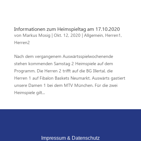
Informationen zum Heimspieltag am 17.10.2020
von
Markus Mosig
|
Okt. 12, 2020
|
Allgemein
,
Herren1
,
Herren2
Nach dem vergangenem Auswärtsspielwochenende
stehen kommenden Samstag 2 Heimspiele auf dem
Programm. Die Herren 2 trifft auf die BG Illertal, die
Herren 1 auf Fibalon Baskets Neumarkt. Auswärts gastiert
unsere Damen 1 bei dem MTV München. Für die zwei
Heimspiele gilt...
Impressum & Datenschutz