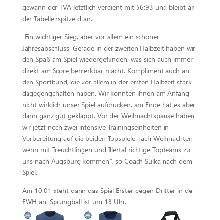
gewann der TVA letztlich verdient mit 56:93 und bleibt an
der Tabellenspitze dran.
„Ein wichtiger Sieg, aber vor allem ein schöner
Jahresabschluss. Gerade in der zweiten Halbzeit haben wir
den Spaß am Spiel wiedergefunden, was sich auch immer
direkt am Score bemerkbar macht. Kompliment auch an
den Sportbund, die vor allem in der ersten Halbzeit stark
dagegengehalten haben. Wir konnten ihnen am Anfang
nicht wirklich unser Spiel aufdrücken, am Ende hat es aber
dann ganz gut geklappt. Vor der Weihnachtspause haben
wir jetzt noch zwei intensive Trainingseinheiten in
Vorbereitung auf die beiden Topspiele nach Weihnachten,
wenn mit Treuchtlingen und Illertal richtige Topteams zu
uns nach Augsburg kommen.“, so Coach Sulka nach dem
Spiel.
Am 10.01 steht dann das Spiel Erster gegen Dritter in der
EWH an. Sprungball ist um 18 Uhr.