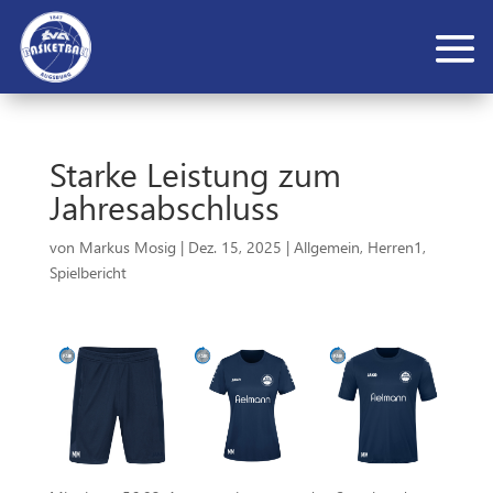
Starke Leistung zum
Jahresabschluss
von
Markus Mosig
|
Dez. 15, 2025
|
Allgemein
,
Herren1
,
Spielbericht