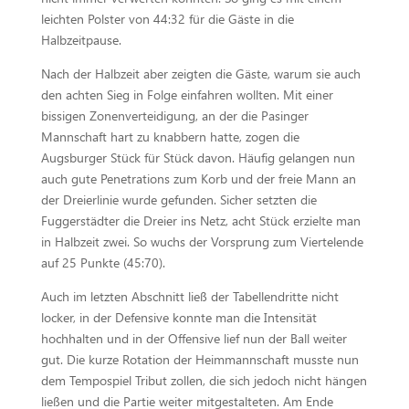
leichten Polster von 44:32 für die Gäste in die
Halbzeitpause.
Nach der Halbzeit aber zeigten die Gäste, warum sie auch
den achten Sieg in Folge einfahren wollten. Mit einer
bissigen Zonenverteidigung, an der die Pasinger
Mannschaft hart zu knabbern hatte, zogen die
Augsburger Stück für Stück davon. Häufig gelangen nun
auch gute Penetrations zum Korb und der freie Mann an
der Dreierlinie wurde gefunden. Sicher setzten die
Fuggerstädter die Dreier ins Netz, acht Stück erzielte man
in Halbzeit zwei. So wuchs der Vorsprung zum Viertelende
auf 25 Punkte (45:70).
Auch im letzten Abschnitt ließ der Tabellendritte nicht
locker, in der Defensive konnte man die Intensität
hochhalten und in der Offensive lief nun der Ball weiter
gut. Die kurze Rotation der Heimmannschaft musste nun
dem Tempospiel Tribut zollen, die sich jedoch nicht hängen
ließen und die Partie weiter mitgestalteten. Am Ende