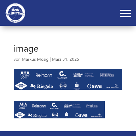
image
von
Markus Mosig
|
März 31, 2025