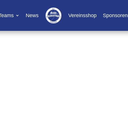
Teams
News
Vereinsshop
Sponsoren
1