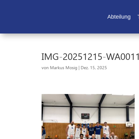
Abteilung
IMG-20251215-WA001
von
Markus Mosig
|
Dez. 15, 2025