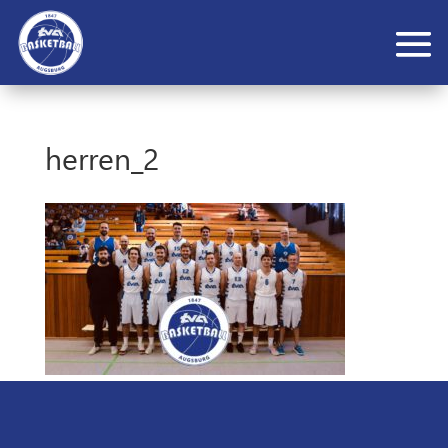
herren_2