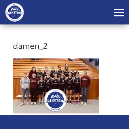
damen_2