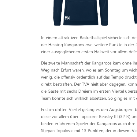
In einem attraktiven Basketballspiel sicherte sich
der Hessing Kangaroos zwei weitere Punkte in der 
einer ausgeglichenen ersten Halbzeit vor allem defen
Die zweite Mannschaft der Kangaroos kam ohne ihre
Weg nach Erfurt waren, wo es am Sonntag um wichti
wenig, die offensiv ordentlich auf das Tempo drück
direkt bestraften. Der TVA hielt aber dagegen, kon
die Gäste mit sechs Dreiern im ersten Viertel überze
Team konnte sich wirklich absetzen. So ging es mit 
Erst im dritten Viertel gelang es den Augsburgern
diese vor allem über Topscorer Beasley III (32 P.) 
beiden erfahrenen Spieler der Kangaroos auch ihre
Stjepan Topalovic mit 13 Punkten, der in diesem Vi