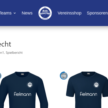
Teams
News
Vereinsshop
Sponsoren
echt
en1
,
Spielbericht