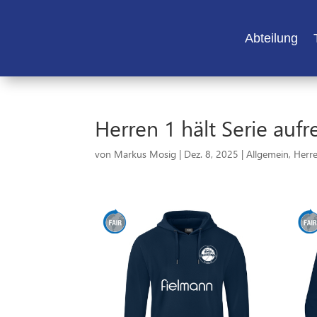
Abteilung
Herren 1 hält Serie aufr
von
Markus Mosig
|
Dez. 8, 2025
|
Allgemein
,
Herr