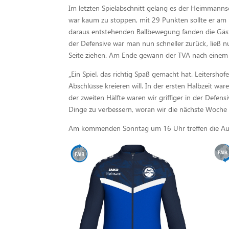
Im letzten Spielabschnitt gelang es der Heimmannsc
war kaum zu stoppen, mit 29 Punkten sollte er am
daraus entstehenden Ballbewegung fanden die Gäste
der Defensive war man nun schneller zurück, ließ 
Seite ziehen. Am Ende gewann der TVA nach einem o
„Ein Spiel, das richtig Spaß gemacht hat. Leitershof
Abschlüsse kreieren will. In der ersten Halbzeit w
der zweiten Hälfte waren wir griffiger in der Def
Dinge zu verbessern, woran wir die nächste Woche 
Am kommenden Sonntag um 16 Uhr treffen die Au