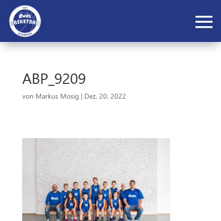
ABP_9209
von
Markus Mosig
|
Dez. 20, 2022