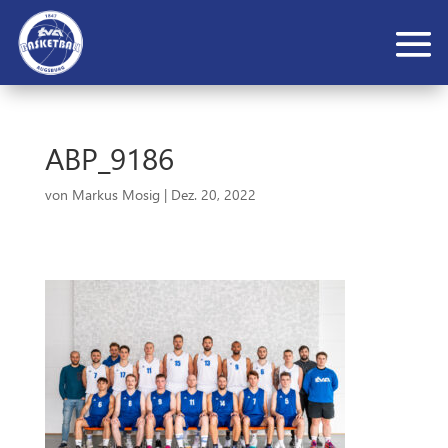
ABP_9186
von
Markus Mosig
|
Dez. 20, 2022