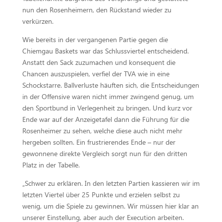
nun den Rosenheimern, den Rückstand wieder zu
verkürzen.
Wie bereits in der vergangenen Partie gegen die
Chiemgau Baskets war das Schlussviertel entscheidend.
Anstatt den Sack zuzumachen und konsequent die
Chancen auszuspielen, verfiel der TVA wie in eine
Schockstarre. Ballverluste häuften sich, die Entscheidungen
in der Offensive waren nicht immer zwingend genug, um
den Sportbund in Verlegenheit zu bringen. Und kurz vor
Ende war auf der Anzeigetafel dann die Führung für die
Rosenheimer zu sehen, welche diese auch nicht mehr
hergeben sollten. Ein frustrierendes Ende – nur der
gewonnene direkte Vergleich sorgt nun für den dritten
Platz in der Tabelle.
„Schwer zu erklären. In den letzten Partien kassieren wir im
letzten Viertel über 25 Punkte und erzielen selbst zu
wenig, um die Spiele zu gewinnen. Wir müssen hier klar an
unserer Einstellung, aber auch der Execution arbeiten.