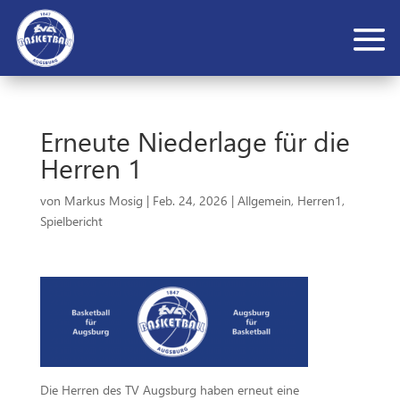
Erneute Niederlage für die
Herren 1
von
Markus Mosig
|
Feb. 24, 2026
|
Allgemein
,
Herren1
,
Spielbericht
Die Herren des TV Augsburg haben erneut eine