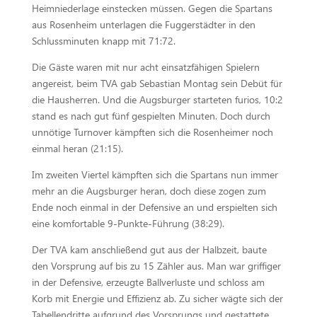
Heimniederlage einstecken müssen. Gegen die Spartans
aus Rosenheim unterlagen die Fuggerstädter in den
Schlussminuten knapp mit 71:72.
Die Gäste waren mit nur acht einsatzfähigen Spielern
angereist, beim TVA gab Sebastian Montag sein Debüt für
die Hausherren. Und die Augsburger starteten furios, 10:2
stand es nach gut fünf gespielten Minuten. Doch durch
unnötige Turnover kämpften sich die Rosenheimer noch
einmal heran (21:15).
Im zweiten Viertel kämpften sich die Spartans nun immer
mehr an die Augsburger heran, doch diese zogen zum
Ende noch einmal in der Defensive an und erspielten sich
eine komfortable 9-Punkte-Führung (38:29).
Der TVA kam anschließend gut aus der Halbzeit, baute
den Vorsprung auf bis zu 15 Zähler aus. Man war griffiger
in der Defensive, erzeugte Ballverluste und schloss am
Korb mit Energie und Effizienz ab. Zu sicher wägte sich der
Tabellendritte aufgrund des Vorsprungs und gestattete