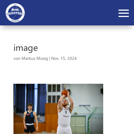
image
von
Markus Mosig
|
Nov. 15, 2024