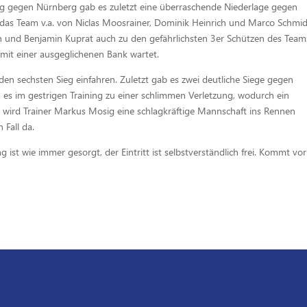
g gegen Nürnberg gab es zuletzt eine überraschende Niederlage gegen
das Team v.a. von Niclas Moosrainer, Dominik Heinrich und Marco Schmid
h und Benjamin Kuprat auch zu den gefährlichsten 3er Schützen des Team
 mit einer ausgeglichenen Bank wartet.
en sechsten Sieg einfahren. Zuletzt gab es zwei deutliche Siege gegen
es im gestrigen Training zu einer schlimmen Verletzung, wodurch ein
h wird Trainer Markus Mosig eine schlagkräftige Mannschaft ins Rennen
 Fall da.
 ist wie immer gesorgt, der Eintritt ist selbstverständlich frei. Kommt vor