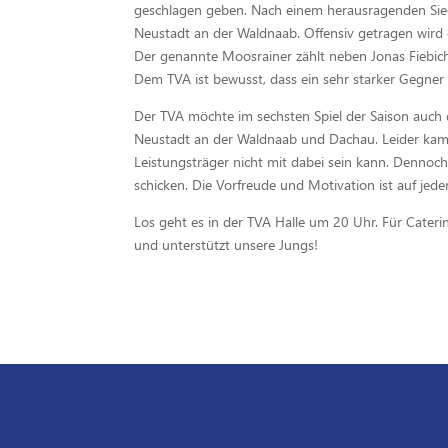
geschlagen geben. Nach einem herausragenden Sie
Neustadt an der Waldnaab. Offensiv getragen wird 
Der genannte Moosrainer zählt neben Jonas Fiebic
Dem TVA ist bewusst, dass ein sehr starker Gegner
Der TVA möchte im sechsten Spiel der Saison auch d
Neustadt an der Waldnaab und Dachau. Leider kam 
Leistungsträger nicht mit dabei sein kann. Dennoc
schicken. Die Vorfreude und Motivation ist auf jeden
Los geht es in der TVA Halle um 20 Uhr. Für Catering
und unterstützt unsere Jungs!