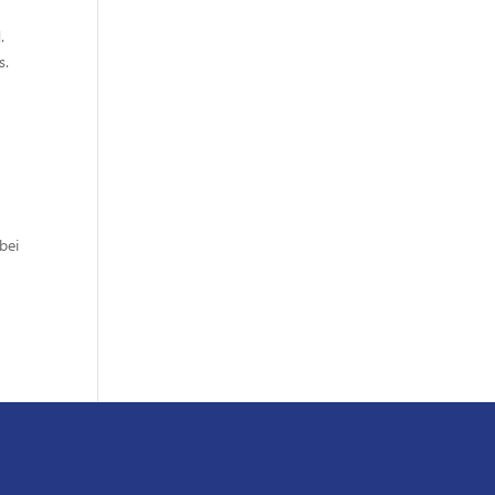
.
s.
bei