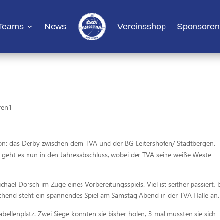
Teams
News
Vereinsshop
Sponsoren
ren1
Saison: das Derby zwischen dem TVA und der BG Leitershofen/ Stadtbergen.
eht es nun in den Jahresabschluss, wobei der TVA seine weiße Weste
ael Dorsch im Zuge eines Vorbereitungsspiels. Viel ist seither passiert, 
chend steht ein spannendes Spiel am Samstag Abend in der TVA Halle an.
abellenplatz. Zwei Siege konnten sie bisher holen, 3 mal mussten sie sich