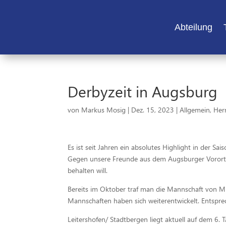
Abteilung
Derbyzeit in Augsburg
von
Markus Mosig
|
Dez. 15, 2023
|
Allgemein
,
Her
Es ist seit Jahren ein absolutes Highlight in der 
Gegen unsere Freunde aus dem Augsburger Vorort g
behalten will.
Bereits im Oktober traf man die Mannschaft von Mich
Mannschaften haben sich weiterentwickelt. Entspre
Leitershofen/ Stadtbergen liegt aktuell auf dem 6. T