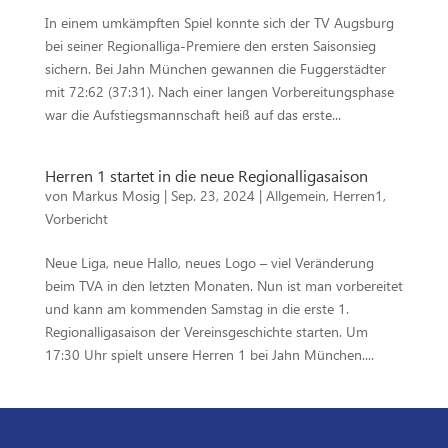
In einem umkämpften Spiel konnte sich der TV Augsburg
bei seiner Regionalliga-Premiere den ersten Saisonsieg
sichern. Bei Jahn München gewannen die Fuggerstädter
mit 72:62 (37:31). Nach einer langen Vorbereitungsphase
war die Aufstiegsmannschaft heiß auf das erste...
Herren 1 startet in die neue Regionalligasaison
von
Markus Mosig
|
Sep. 23, 2024
|
Allgemein
,
Herren1
,
Vorbericht
Neue Liga, neue Hallo, neues Logo – viel Veränderung
beim TVA in den letzten Monaten. Nun ist man vorbereitet
und kann am kommenden Samstag in die erste 1.
Regionalligasaison der Vereinsgeschichte starten. Um
17:30 Uhr spielt unsere Herren 1 bei Jahn München....