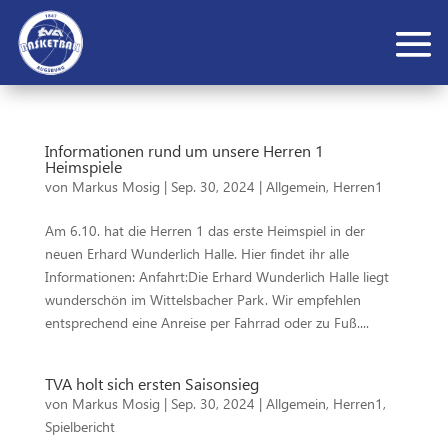
Informationen rund um unsere Herren 1
Heimspiele
von
Markus Mosig
|
Sep. 30, 2024
|
Allgemein
,
Herren1
Am 6.10. hat die Herren 1 das erste Heimspiel in der
neuen Erhard Wunderlich Halle. Hier findet ihr alle
Informationen: Anfahrt:Die Erhard Wunderlich Halle liegt
wunderschön im Wittelsbacher Park. Wir empfehlen
entsprechend eine Anreise per Fahrrad oder zu Fuß....
TVA holt sich ersten Saisonsieg
von
Markus Mosig
|
Sep. 30, 2024
|
Allgemein
,
Herren1
,
Spielbericht