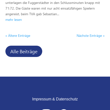
unterlagen die Fuggerstädter in den Schlussminuten knapp mit
71:72. Die Gäste waren mit nur acht einsatzfähigen Spielern
angereist, beim TVA gab Sebastian...
mehr lesen
« Ältere Einträge
Nächste Einträge »
Alle Beiträge
Impressum & Datenschutz