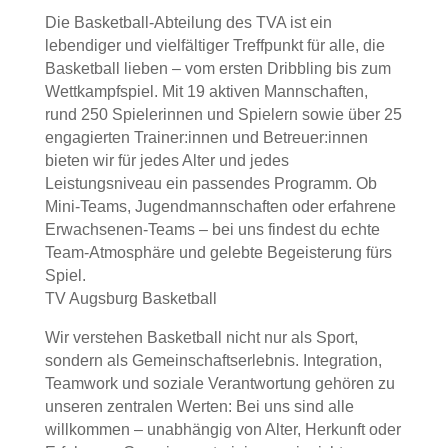
Die Basketball-Abteilung des TVA ist ein
lebendiger und vielfältiger Treffpunkt für alle, die
Basketball lieben – vom ersten Dribbling bis zum
Wettkampfspiel. Mit 19 aktiven Mannschaften,
rund 250 Spielerinnen und Spielern sowie über 25
engagierten Trainer:innen und Betreuer:innen
bieten wir für jedes Alter und jedes
Leistungsniveau ein passendes Programm. Ob
Mini-Teams, Jugendmannschaften oder erfahrene
Erwachsenen-Teams – bei uns findest du echte
Team-Atmosphäre und gelebte Begeisterung fürs
Spiel.
TV Augsburg Basketball
Wir verstehen Basketball nicht nur als Sport,
sondern als Gemeinschaftserlebnis. Integration,
Teamwork und soziale Verantwortung gehören zu
unseren zentralen Werten: Bei uns sind alle
willkommen – unabhängig von Alter, Herkunft oder