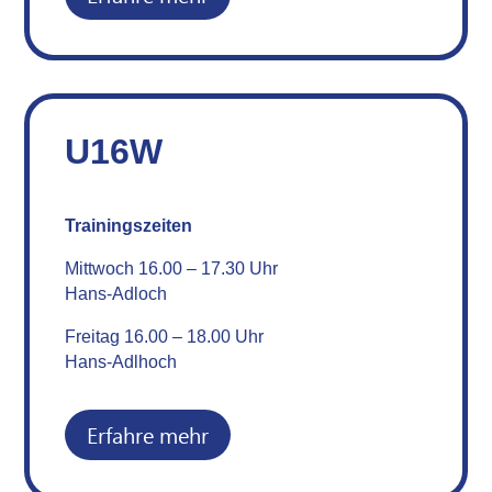
U16W
Trainingszeiten
Mittwoch 16.00 – 17.30 Uhr
Hans-Adloch
Freitag 16.00 – 18.00 Uhr
Hans-Adlhoch
Erfahre mehr