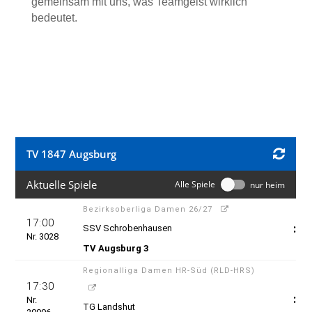
gemeinsam mit uns, was Teamgeist wirklich
bedeutet.