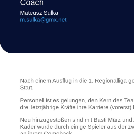
Coach
Mateusz Sulka
m.sulka@gmx.net
Nach einem Ausflug in die 1. Regionalliga g
Start.
Personell ist es gelungen, den Kern des 
drei letztjährige Kräfte ihre Karriere (vorerst
Neu hinzugestoßen sind mit Basti März und Al
Kader wurde durch einige Spieler aus der zw
an ihrem Comeback.