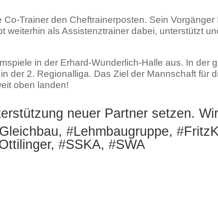
ge Co-Trainer den Cheftrainerposten. Sein Vorgänger
bt weiterhin als Assistenztrainer dabei, unterstützt 
eimspiele in der Erhard-Wunderlich-Halle aus. In der
 der 2. Regionalliga. Das Ziel der Mannschaft für 
eit oben landen!
erstützung neuer Partner setzen. Wi
#Gleichbau, #Lehmbaugruppe, #FritzK
Ottilinger, #SSKA, #SWA