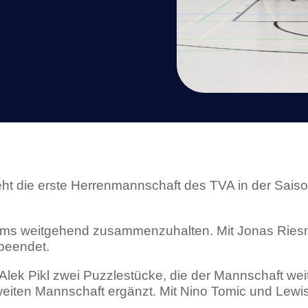
eht die erste Herrenmannschaft des TVA in der Saiso
Teams weitgehend zusammenzuhalten. Mit Jonas Ries
) beendet.
ek Pikl zwei Puzzlestücke, die der Mannschaft weiter
eiten Mannschaft ergänzt. Mit Nino Tomic und Lewis