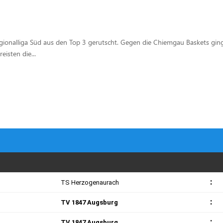
egionalliga Süd aus den Top 3 gerutscht. Gegen die Chiemgau Baskets ging 
isten die...