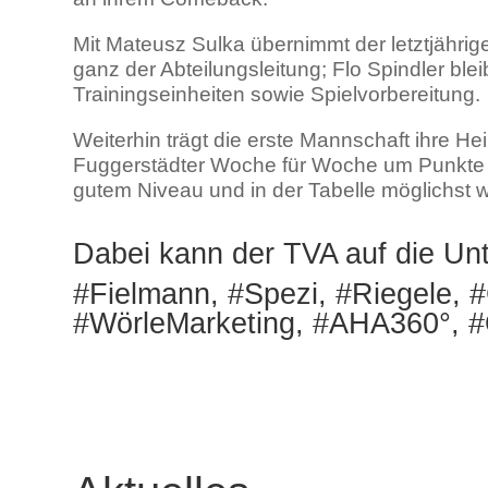
Mit Mateusz Sulka übernimmt der letztjähri
ganz der Abteilungsleitung; Flo Spindler blei
Trainingseinheiten sowie Spielvorbereitung.
Weiterhin trägt die erste Mannschaft ihre H
Fuggerstädter Woche für Woche um Punkte in
gutem Niveau und in der Tabelle möglichst w
Dabei kann der TVA auf die Unt
#Fielmann, #Spezi, #Riegele, 
#WörleMarketing, #AHA360°, #