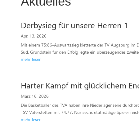
Aktuelles
Derbysieg für unsere Herren 1
Apr. 13, 2026
Mit einem 75:86-Auswärtssieg kletterte der TV Augsburg im De
Süd. Grundstein für den Erfolg legte ein überzeugendes zweites 
mehr lesen
Harter Kampf mit glücklichem En
März 16, 2026
Die Basketballer des TVA haben ihre Niederlagenserie durchb
TSV Vaterstetten mit 74:77. Nur sechs etatmäßige Spieler reist
mehr lesen