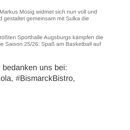
 Markus Mosig widmet sich nun voll und
und gestaltet gemeinsam mit Sulka die
 größten Sporthalle Augsburgs kämpfen die
die Saison 25/26: Spaß am Basketball auf
r bedanken uns bei:
ola, #BismarckBistro,